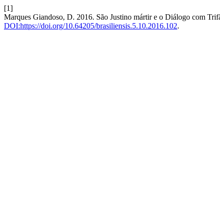
[1]
Marques Giandoso, D. 2016. São Justino mártir e o Diálogo com Trif
DOI:https://doi.org/10.64205/brasiliensis.5.10.2016.102
.