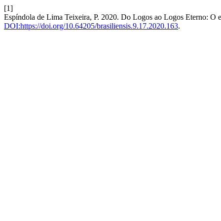
[1]
Espíndola de Lima Teixeira, P. 2020. Do Logos ao Logos Eterno: O e
DOI:https://doi.org/10.64205/brasiliensis.9.17.2020.163
.