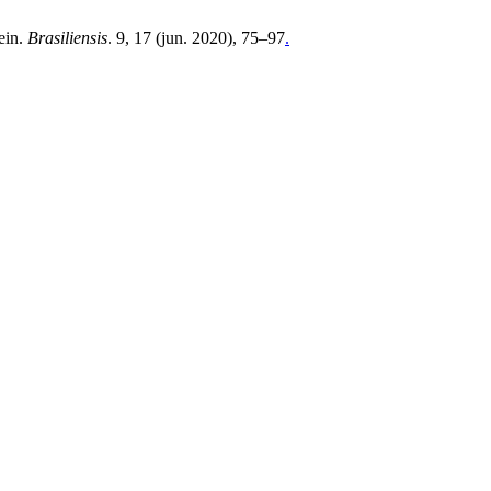
ein.
Brasiliensis
. 9, 17 (jun. 2020), 75–97
.