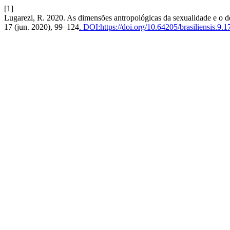
[1]
Lugarezi, R. 2020. As dimensões antropológicas da sexualidade e o d
17 (jun. 2020), 99–124
. DOI:https://doi.org/10.64205/brasiliensis.9.