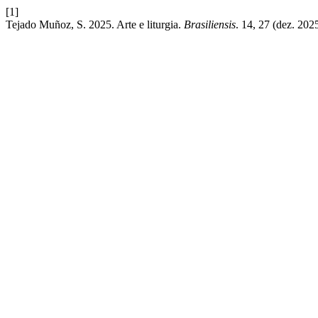
[1]
Tejado Muñoz, S. 2025. Arte e liturgia.
Brasiliensis
. 14, 27 (dez. 202