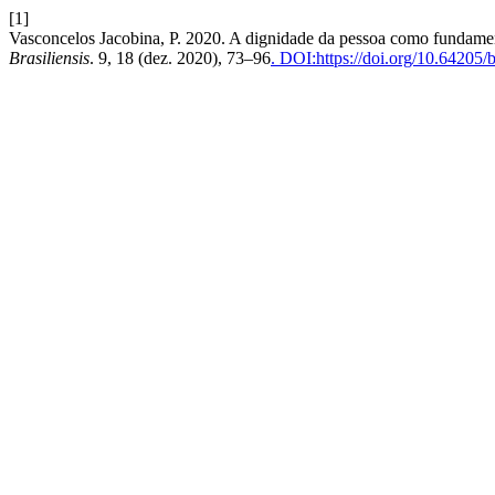
[1]
Vasconcelos Jacobina, P. 2020. A dignidade da pessoa como fundamen
Brasiliensis
. 9, 18 (dez. 2020), 73–96
. DOI:https://doi.org/10.64205/b