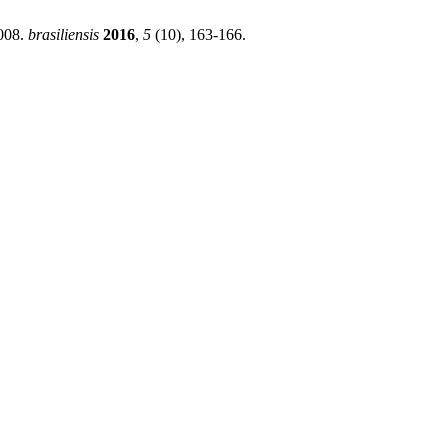
2008.
brasiliensis
2016
,
5
(10), 163-166.