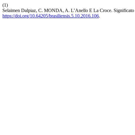
(1)
Selaimen Dalpiaz, C. MONDA, A. L’Anello E La Croce. Significato T
https://doi.org/10.64205/brasiliensis.5.10.2016.106
.