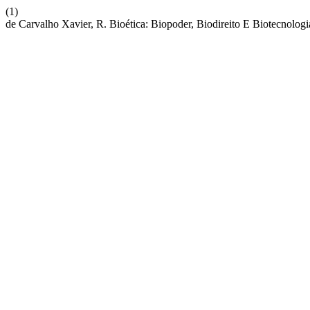
(1)
de Carvalho Xavier, R. Bioética: Biopoder, Biodireito E Biotecnolog