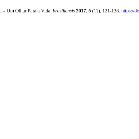
ia – Um Olhar Para a Vida.
brasiliensis
2017
,
6
(11), 121-138.
https://d