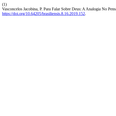
(1)
Vasconcelos Jacobina, P. Para Falar Sobre Deus: A Analogia No Pe
https://doi.org/10.64205/brasiliensis.8.16.2019.152
.