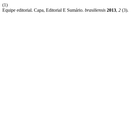
(1)
Equipe editorial. Capa, Editorial E Sumário.
brasiliensis
2013
,
2
(3).