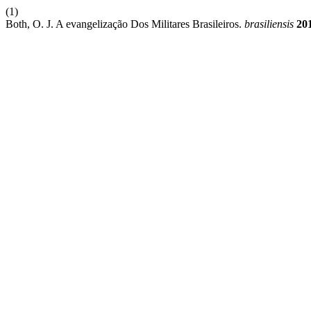
(1)
Both, O. J. A evangelização Dos Militares Brasileiros.
brasiliensis
20