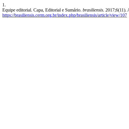
1.
Equipe editorial. Capa, Editorial e Sumário.
brasiliensis
. 2017;6(11).
https://brasiliensis.cerm.org.br/index.php/brasiliensis/article/view/107