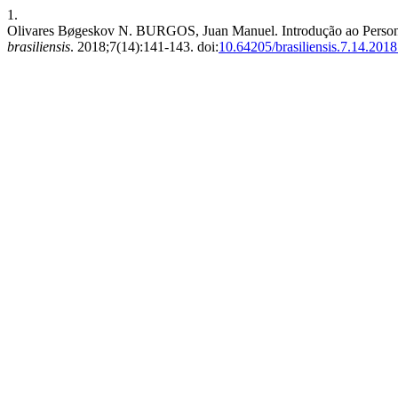
1.
Olivares Bøgeskov N. BURGOS, Juan Manuel. Introdução ao Personali
brasiliensis
. 2018;7(14):141-143. doi:
10.64205/brasiliensis.7.14.201