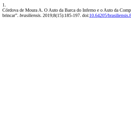
1.
Córdova de Moura A. O Auto da Barca do Inferno e o Auto da Compa
brincar”.
brasiliensis
. 2019;8(15):185-197. doi:
10.64205/brasiliensis