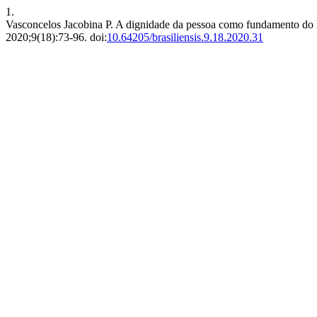
1.
Vasconcelos Jacobina P. A dignidade da pessoa como fundamento do E
2020;9(18):73-96. doi:
10.64205/brasiliensis.9.18.2020.31