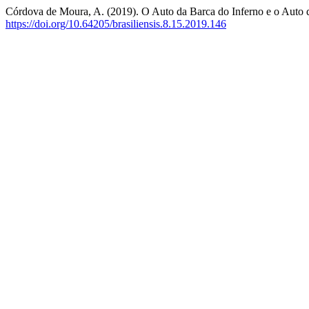
Córdova de Moura, A. (2019). O Auto da Barca do Inferno e o Auto 
https://doi.org/10.64205/brasiliensis.8.15.2019.146