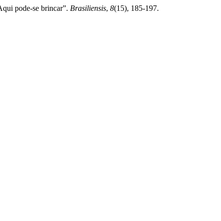
Aqui pode-se brincar”.
Brasiliensis
,
8
(15), 185-197.