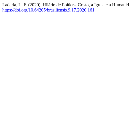
Ladaria, L. F. (2020). Hilário de Poitiers: Cristo, a Igreja e a Humani
https://doi.org/10.64205/brasiliensis.9.17.2020.161