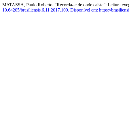
MATASSA, Paulo Roberto. “Recorda-te de onde caíste”: Leitura exegé
10.64205/brasiliensis.6.11.2017.109.
Disponível em: https://brasiliens