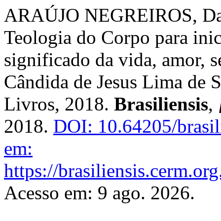
ARAÚJO NEGREIROS, Daya
Teologia do Corpo para ini
significado da vida, amor, s
Cândida de Jesus Lima de S
Livros, 2018.
Brasiliensis
,
2018.
DOI: 10.64205/brasil
em:
https://brasiliensis.cerm.or
Acesso em: 9 ago. 2026.