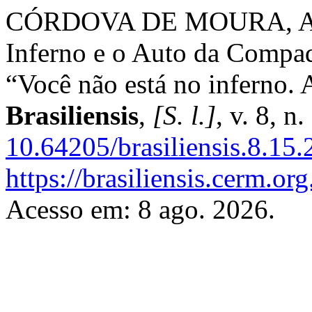
CÓRDOVA DE MOURA, Alex
Inferno e o Auto da Compa
“Você não está no inferno. 
Brasiliensis
,
[S. l.]
, v. 8, 
10.64205/brasiliensis.8.15
https://brasiliensis.cerm.or
Acesso em: 8 ago. 2026.