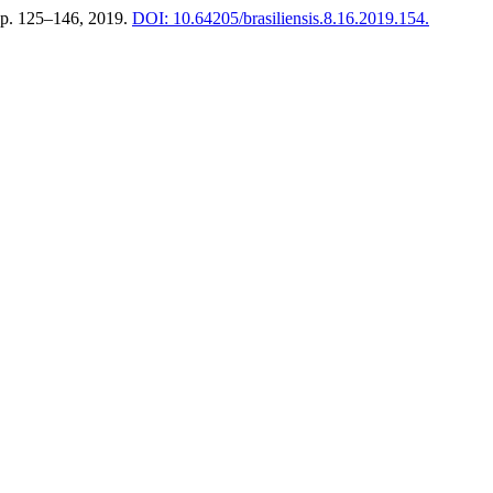
6, p. 125–146, 2019.
DOI: 10.64205/brasiliensis.8.16.2019.154.