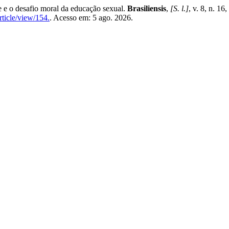
e o desafio moral da educação sexual.
Brasiliensis
,
[S. l.]
, v. 8, n. 1
rticle/view/154.
. Acesso em: 5 ago. 2026.