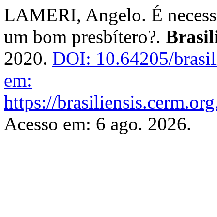
LAMERI, Angelo. É necessár
um bom presbítero?.
Brasil
2020.
DOI: 10.64205/brasil
em:
https://brasiliensis.cerm.or
Acesso em: 6 ago. 2026.