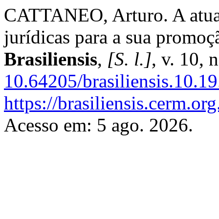
CATTANEO, Arturo. A atuali
jurídicas para a sua promoçã
Brasiliensis
,
[S. l.]
, v. 10,
10.64205/brasiliensis.10.1
https://brasiliensis.cerm.org
Acesso em: 5 ago. 2026.