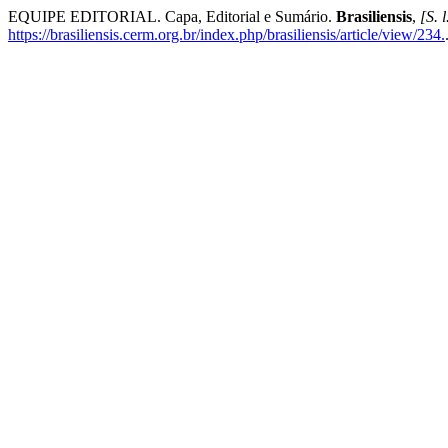
EQUIPE EDITORIAL. Capa, Editorial e Sumário.
Brasiliensis
,
[S. l
https://brasiliensis.cerm.org.br/index.php/brasiliensis/article/view/234.