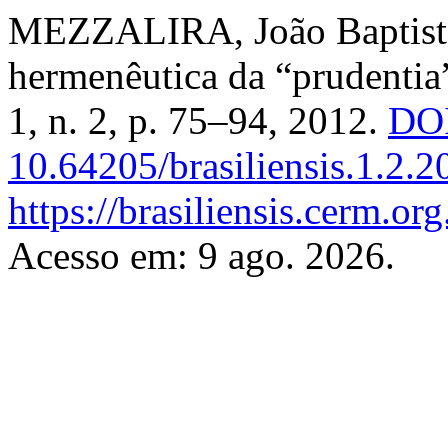
MEZZALIRA, João Baptista
hermenêutica da “prudentia
1, n. 2, p. 75–94, 2012.
DOI
10.64205/brasiliensis.1.2.2
https://brasiliensis.cerm.org
Acesso em: 9 ago. 2026.