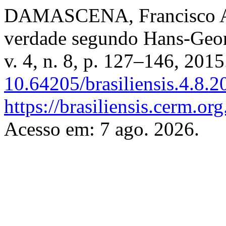
DAMASCENA, Francisco Ag
verdade segundo Hans-Geo
v. 4, n. 8, p. 127–146, 201
10.64205/brasiliensis.4.8.2
https://brasiliensis.cerm.org
Acesso em: 7 ago. 2026.