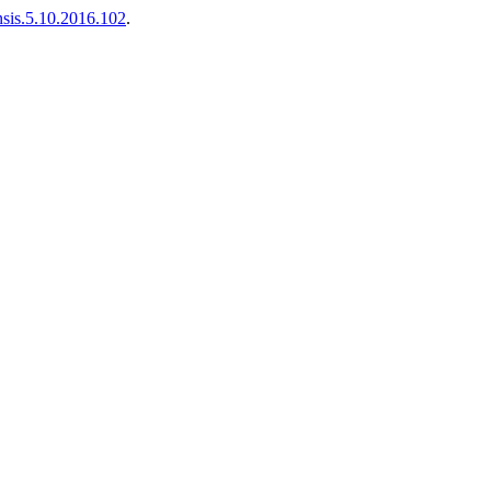
ensis.5.10.2016.102
.