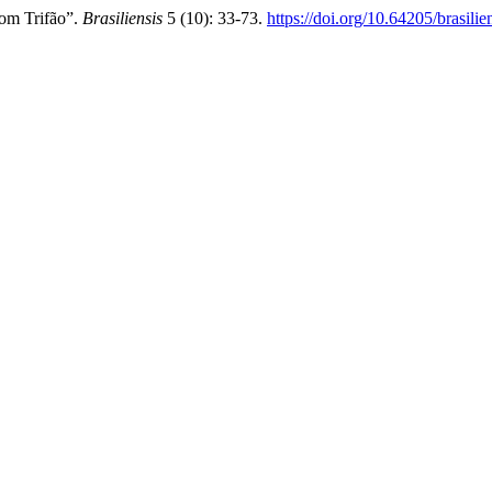
Com Trifão”.
Brasiliensis
5 (10): 33-73.
https://doi.org/10.64205/brasili