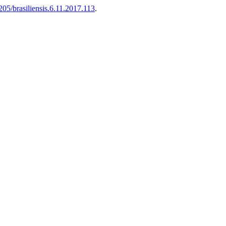
4205/brasiliensis.6.11.2017.113
.