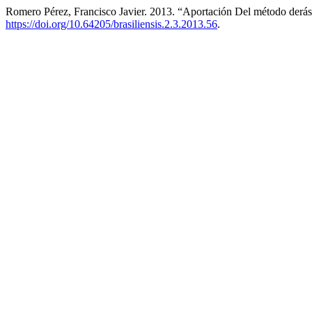
Romero Pérez, Francisco Javier. 2013. “Aportación Del método derás
https://doi.org/10.64205/brasiliensis.2.3.2013.56
.