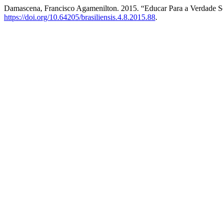
Damascena, Francisco Agamenilton. 2015. “Educar Para a Verdade
https://doi.org/10.64205/brasiliensis.4.8.2015.88
.