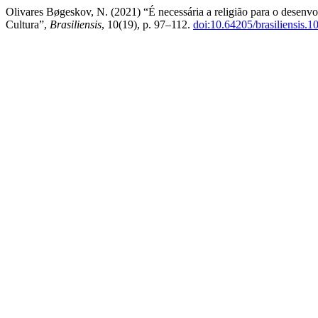
Olivares Bøgeskov, N. (2021) “É necessária a religião para o desenv
Cultura”,
Brasiliensis
, 10(19), p. 97–112.
doi:10.64205/brasiliensis.1