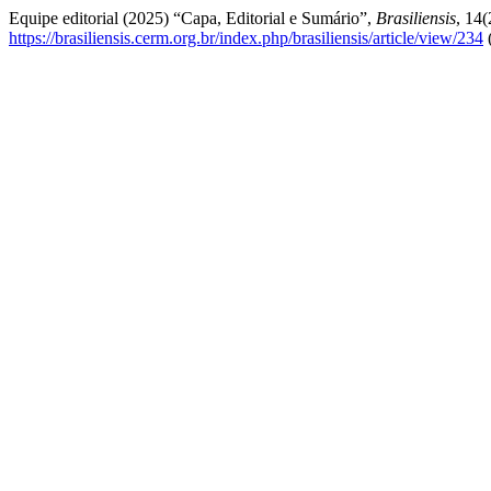
Equipe editorial (2025) “Capa, Editorial e Sumário”,
Brasiliensis
, 14(
https://brasiliensis.cerm.org.br/index.php/brasiliensis/article/view/234
(