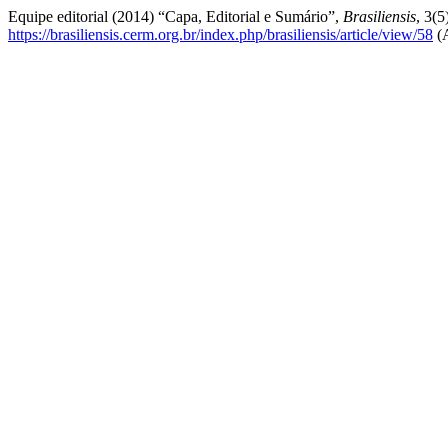
Equipe editorial (2014) “Capa, Editorial e Sumário”,
Brasiliensis
, 3(5
https://brasiliensis.cerm.org.br/index.php/brasiliensis/article/view/58
(A