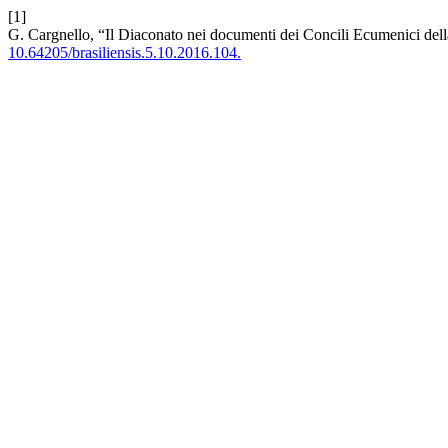
[1]
G. Cargnello, “Il Diaconato nei documenti dei Concili Ecumenici del
10.64205/brasiliensis.5.10.2016.104.