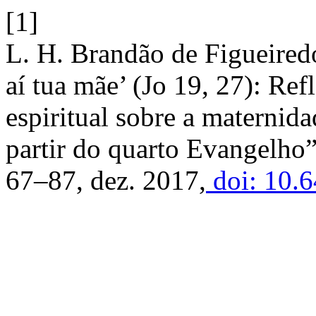
[1]
L. H. Brandão de Figueired
aí tua mãe’ (Jo 19, 27): Ref
espiritual sobre a maternid
partir do quarto Evangelho
67–87, dez. 2017,
doi: 10.6