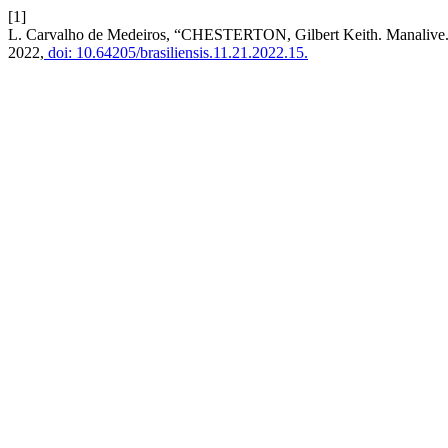
[1]
L. Carvalho de Medeiros, “CHESTERTON, Gilbert Keith. Manalive. Por
2022,
doi: 10.64205/brasiliensis.11.21.2022.15.