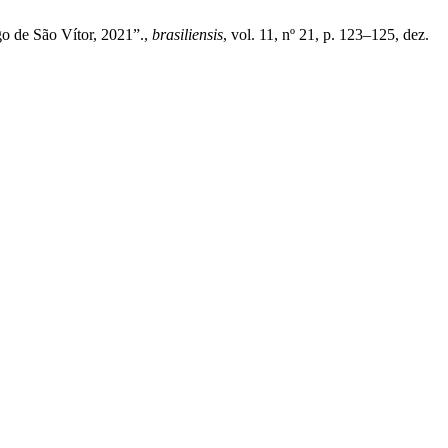
o de São Vítor, 2021”.,
brasiliensis
, vol. 11, nº 21, p. 123–125, dez.