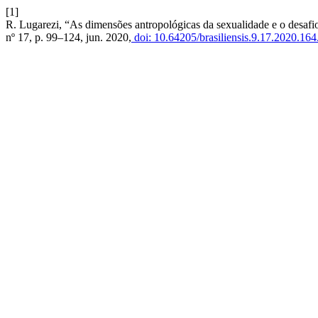
[1]
R. Lugarezi, “As dimensões antropológicas da sexualidade e o desafi
nº 17, p. 99–124, jun. 2020,
doi: 10.64205/brasiliensis.9.17.2020.164