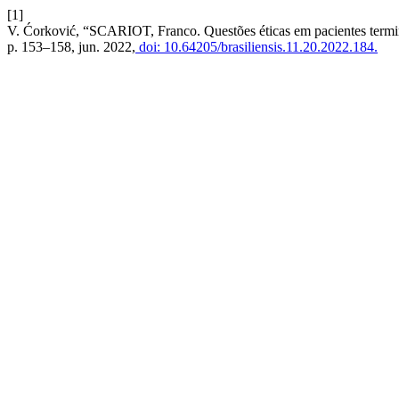
[1]
V. Ćorković, “SCARIOT, Franco. Questões éticas em pacientes termin
p. 153–158, jun. 2022,
doi: 10.64205/brasiliensis.11.20.2022.184.