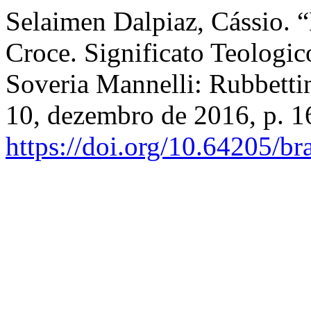
Selaimen Dalpiaz, Cássio.
Croce. Significato Teologic
Soveria Mannelli: Rubbetti
10, dezembro de 2016, p. 1
https://doi.org/10.64205/br