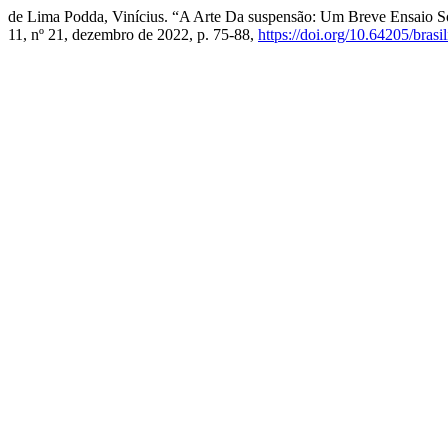
de Lima Podda, Vinícius. “A Arte Da suspensão: Um Breve Ensaio S
11, nº 21, dezembro de 2022, p. 75-88,
https://doi.org/10.64205/brasi