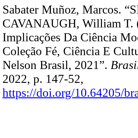
Sabater Muñoz, Marcos. “S
CAVANAUGH, William T. (o
Implicações Da Ciência Mode
Coleção Fé, Ciência E Cult
Nelson Brasil, 2021”.
Brasi
2022, p. 147-52,
https://doi.org/10.64205/br