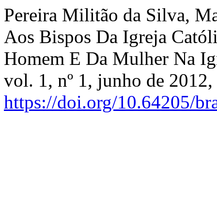
Pereira Militão da Silva, M
Aos Bispos Da Igreja Catól
Homem E Da Mulher Na Ig
vol. 1, nº 1, junho de 2012,
https://doi.org/10.64205/br