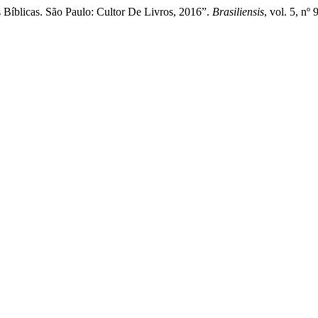
íblicas. São Paulo: Cultor De Livros, 2016”.
Brasiliensis
, vol. 5, nº