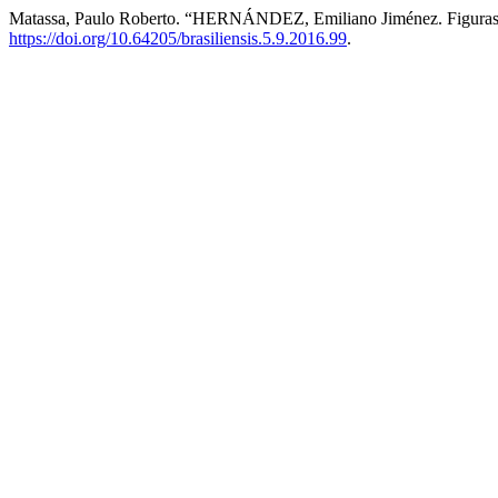
Matassa, Paulo Roberto. “HERNÁNDEZ, Emiliano Jiménez. Figuras B
https://doi.org/10.64205/brasiliensis.5.9.2016.99
.