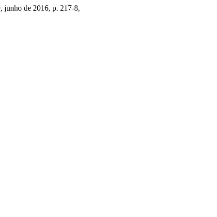
 9, junho de 2016, p. 217-8,