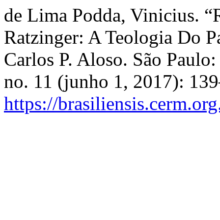
de Lima Podda, Vinicius.
Ratzinger: A Teologia Do P
Carlos P. Aloso. São Paulo:
no. 11 (junho 1, 2017): 13
https://brasiliensis.cerm.or