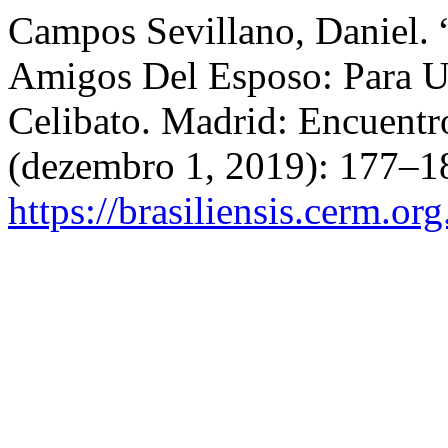
Campos Sevillano, Daniel.
Amigos Del Esposo: Para U
Celibato. Madrid: Encuentr
(dezembro 1, 2019): 177–18
https://brasiliensis.cerm.or