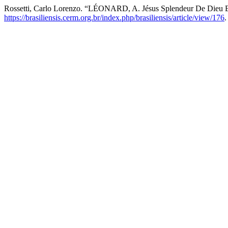
Rossetti, Carlo Lorenzo. “LÉONARD, A. Jésus Splendeur De Dieu Et
https://brasiliensis.cerm.org.br/index.php/brasiliensis/article/view/176
.