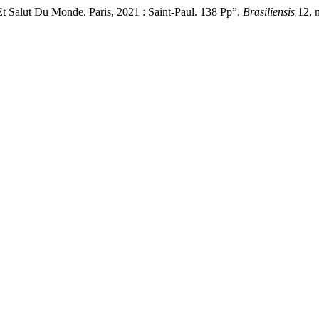
 Salut Du Monde. Paris, 2021 : Saint-Paul. 138 Pp”.
Brasiliensis
12, n