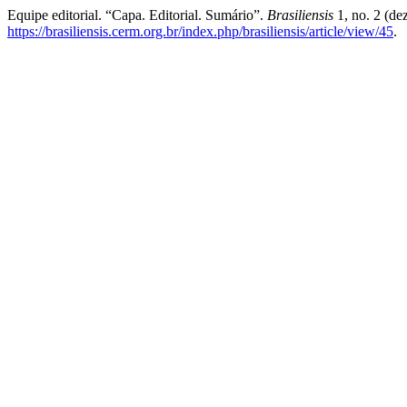
Equipe editorial. “Capa. Editorial. Sumário”.
Brasiliensis
1, no. 2 (de
https://brasiliensis.cerm.org.br/index.php/brasiliensis/article/view/45
.