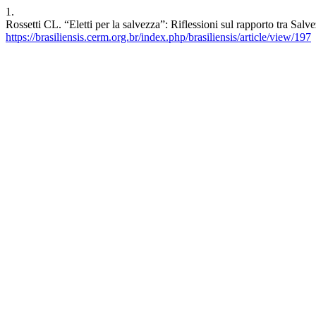
1.
Rossetti CL. “Eletti per la salvezza”: Riflessioni sul rapporto tra Sal
https://brasiliensis.cerm.org.br/index.php/brasiliensis/article/view/197