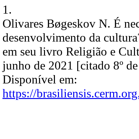
1.
Olivares Bøgeskov N. É nece
desenvolvimento da cultura
em seu livro Religião e Cultu
junho de 2021 [citado 8º d
Disponível em:
https://brasiliensis.cerm.or