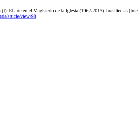
: El arte en el Magisterio de la Iglesia (1962-2015). brasiliensis [Inte
nsis/article/view/98