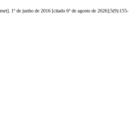
rnet]. 1º de junho de 2016 [citado 6º de agosto de 2026];5(9):155-