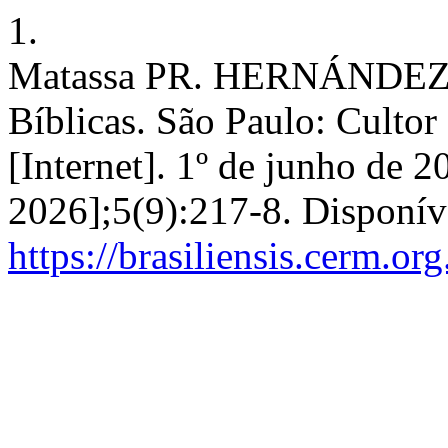
1.
Matassa PR. HERNÁNDEZ, 
Bíblicas. São Paulo: Cultor 
[Internet]. 1º de junho de 2
2026];5(9):217-8. Disponív
https://brasiliensis.cerm.or